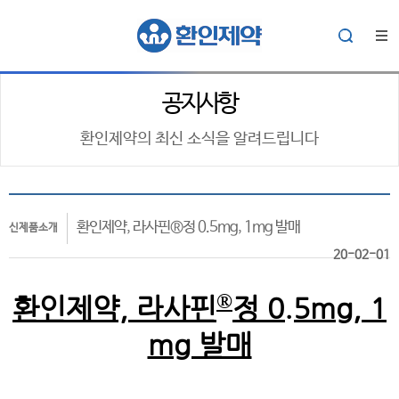
공지사항
환인제약의 최신 소식을 알려드립니다
환인제약, 라사핀®정 0.5mg, 1mg 발매
신제품소개
20-02-01
®
환인제약, 라사핀
정 0.5mg, 1
mg 발매