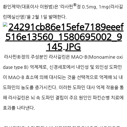
®
환인제약(대표이사 이원범)은 ‘라사핀
정 0.5mg, 1mg(라사길
린메실산염)’을 2월 1일 발매한다.
라사핀®정의 주성분인 라사길린은 MAO-B(Monoamine oxi
dase type B) 억제제로, 신경세포에서 내인성 및 외인성 도파민
이 MAO-B 효소에 의해 대사되는 것을 선택적으로 억제해 뇌 내
도파민의 농도를 증가시킨다. 이러한 도파민 대사 억제 작용을 통
해 라사길린은 뇌 속 도파민 결핍이 주요 원인인 파킨슨병 치료에
효과를 나타낸다.