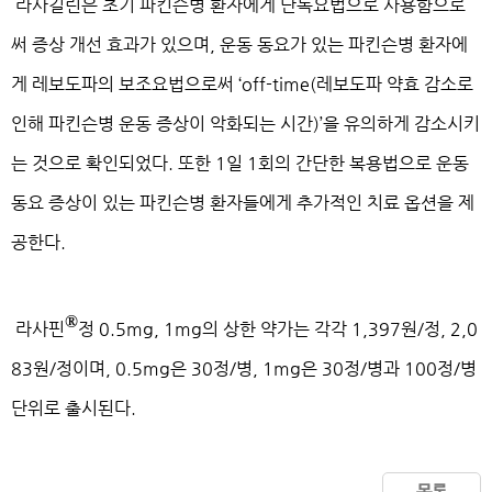
라사길린은 초기 파킨슨병 환자에게 단독요법으로 사용함으로
써 증상 개선 효과가 있으며, 운동 동요가 있는 파킨슨병 환자에
게 레보도파의 보조요법으로써 ‘off-time(레보도파 약효 감소로
인해 파킨슨병 운동 증상이 악화되는 시간)’을 유의하게 감소시키
는 것으로 확인되었다. 또한 1일 1회의 간단한 복용법으로 운동
동요 증상이 있는 파킨슨병 환자들에게 추가적인 치료 옵션을 제
공한다.
®
라사핀
정 0.5mg, 1mg의 상한 약가는 각각 1,397원/정, 2,0
83원/정이며, 0.5mg은 30정/병, 1mg은 30정/병과 100정/병
단위로 출시된다.