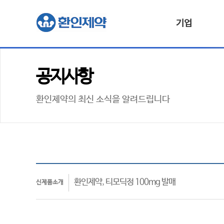
기업
공지사항
환인제약의 최신 소식을 알려드립니다
환인제약, 티모딕정 100mg 발매
신제품소개