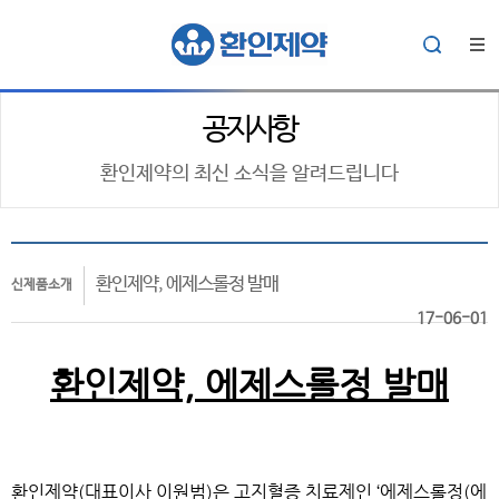
공지사항
환인제약의 최신 소식을 알려드립니다
환인제약, 에제스롤정 발매
신제품소개
17-06-01
환인제약, 에제스롤정 발매
환인제약(대표이사 이원범)은 고지혈증 치료제인 ‘에제스롤정(에