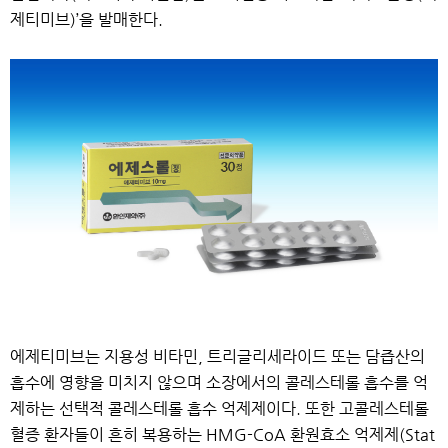
제티미브)’을 발매한다.
에제티미브는 지용성 비타민, 트리글리세라이드 또는 담즙산의
흡수에 영향을 미치지 않으며 소장에서의 콜레스테롤 흡수를 억
제하는 선택적 콜레스테롤 흡수 억제제이다. 또한 고콜레스테롤
혈증 환자들이 흔히 복용하는 HMG-CoA 환원효소 억제제(Stat