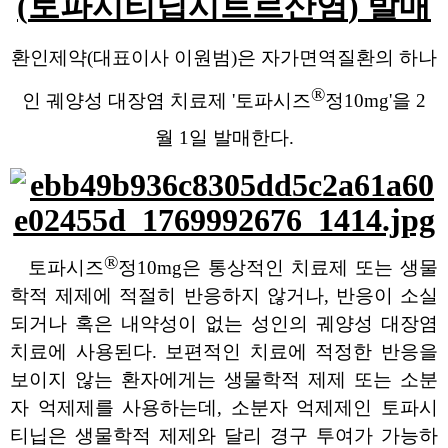
(
토파시티닙시트르산염
)
발매
환인제약
(
대표이사 이원범
)
은 자가면역질환의 하나
®
인 궤양성 대장염 치료제
'
토파시즈
정
10mg'
을
2
월
1
일 발매한다
.
®
토파시즈
정
10mg
은 통상적인 치료제 또는 생물
학적 제제에 적절히 반응하지 않거나
,
반응이 소실
되거나 혹은 내약성이 없는 성인의 궤양성 대장염
치료에 사용된다
.
보편적인 치료에 적정한 반응을
보이지 않는 환자에게는 생물학적 제제 또는 소분
자 억제제를 사용하는데
,
소분자 억제제인 토파시
티닙은 생물학적 제제와 달리 경구 투여가 가능하