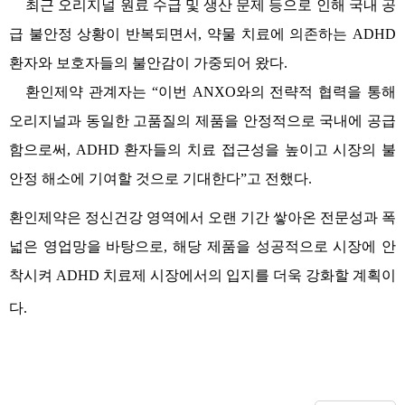
최근 오리지널 원료 수급 및 생산 문제 등으로 인해 국내 공
급 불안정 상황이 반복되면서
,
약물 치료에 의존하는
ADHD
환자와 보호자들의 불안감이 가중되어 왔다
.
환인제약 관계자는
“
이번
ANXO
와의 전략적 협력을 통해
오리지널과 동일한 고품질의 제품을 안정적으로 국내에 공급
함으로써
, ADHD
환자들의 치료 접근성을 높이고 시장의 불
안정 해소에 기여할 것으로 기대한다
”
고 전했다
.
환인제약은 정신건강 영역에서 오랜 기간 쌓아온 전문성과 폭
넓은 영업망을 바탕으로
,
해당 제품을 성공적으로 시장에 안
착시켜
ADHD
치료제 시장에서의 입지를 더욱 강화할 계획이
다
.