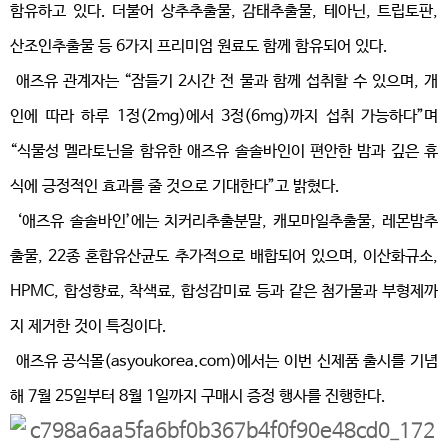
함유하고 있다. 더불어 상추추출물, 감태추출물, 테아닌, 트립토판,
산조인추출물 등 6가지 프리미엄 원료도 함께 함유되어 있다.
애즈유 관계자는 “잠들기 2시간 전 물과 함께 섭취할 수 있으며, 개
인에 따라 하루 1정(2mg)에서 3정(6mg)까지 섭취 가능하다”며
“식물성 멜라토닌을 함유한 애즈유 솔솔바인이 편안한 밤과 깊은 휴
식에 긍정적인 효과를 줄 것으로 기대한다”고 밝혔다.
‘애즈유 솔솔바인’에는 치커리추출분말, 캐모마일추출물, 레몬밤추
출물, 22종 혼합유산균도 추가적으로 배합되어 있으며, 이산화규소,
HPMC, 합성향료, 착색료, 합성감미료 등과 같은 첨가물과 부형제까
지 제거한 것이 특징이다.
애즈유 공식몰(asyoukorea.com)에서는 이번 신제품 출시를 기념
해 7월 25일부터 8월 1일까지 구매시 증정 행사를 진행한다.