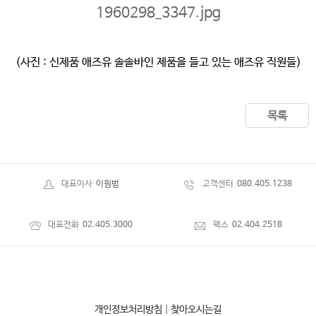
(사진 : 신제품 애즈유 솔솔바인 제품을 들고 있는 애즈유 직원들)
목록
대표이사
이원범
고객센터
080.405.1238
대표전화
02.405.3000
팩스
02.404.2518
개인정보처리방침
|
찾아오시는길