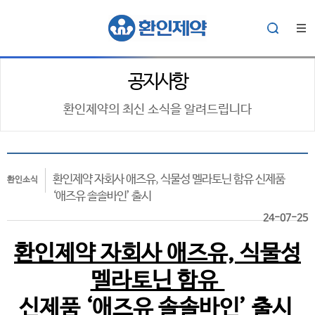
공지사항
환인제약의 최신 소식을 알려드립니다
환인제약 자회사 애즈유, 식물성 멜라토닌 함유 신제품
환인소식
‘애즈유 솔솔바인’ 출시
24-07-25
환인제약 자회사 애즈유, 식물성
멜라토닌 함유
신제품 ‘애즈유 솔솔바인’ 출시