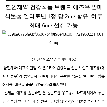
환인제약 건강식품 브랜드 애즈유 발매
식물성 멜라토닌 1정 당 2mg 함유, 하루
최대 6mg 섭취 가능
(
사진 : 애즈유 솔솔바인 제품)
환인제약(대표 이원범)의 헬스케어 건강식품 전문 브랜드 애즈유(대
표 이동수)가 몽모랑시 타트체리에서 추출한 식물성 멜라토닌 함유
신제품 '애즈유 솔솔바인'을 25일 출시했다.
신제품 ‘애즈유 솔솔바인'은 폴란드산 몽모랑시 타트체리에서 추출
한 식물성 멜라토닌이 주 원료로, 1정 당 2mg의 식물성 멜라토닌을