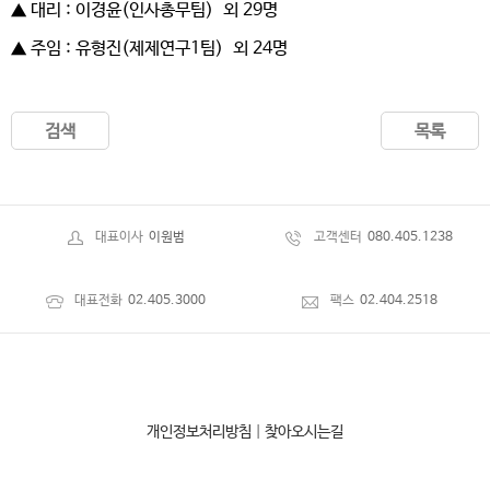
▲ 대리 : 이경윤(인사총무팀) 외 29명
▲ 주임 : 유형진(제제연구1팀) 외 24명
검색
목록
대표이사
이원범
고객센터
080.405.1238
대표전화
02.405.3000
팩스
02.404.2518
개인정보처리방침
|
찾아오시는길