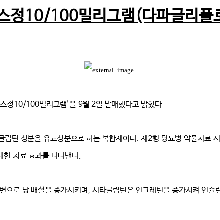
스정10/100밀리그램(다파글리플
정10/100밀리그램’을 9월 2일 발매했다고 밝혔다
립틴 성분을 유효성분으로 하는 복합제이다. 제2형 당뇨병 약물치료 시 
대한 치료 효과를 나타낸다.
으로 당 배설을 증가시키며, 시타글립틴은 인크레틴을 증가시켜 인슐린