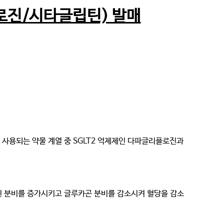
로진/시타글립틴) 발매
사용되는 약물 계열 중 SGLT2 억제제인 다파글리플로진과
 분비를 증가시키고 글루카곤 분비를 감소시켜 혈당을 감소