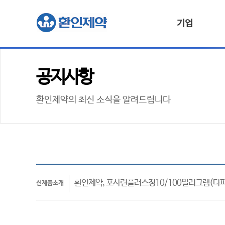
기업
공지사항
환인제약의 최신 소식을 알려드립니다
환인제약, 포사린플러스정10/100밀리그램(다
신제품소개