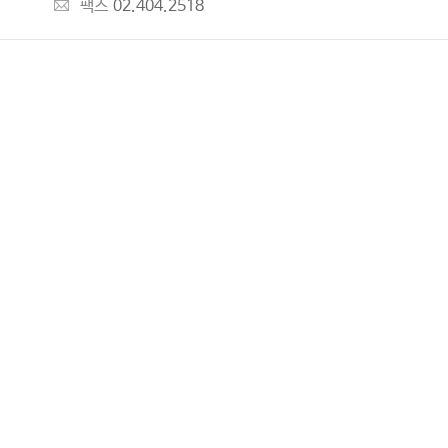
팩스
02.404.2518