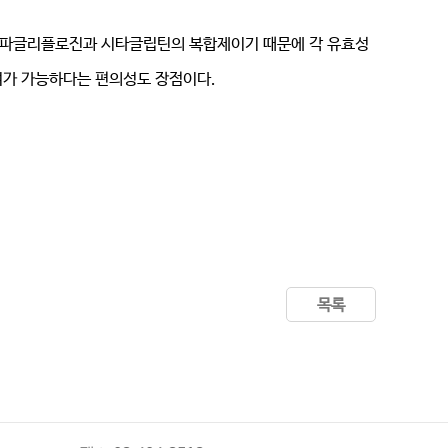
 다파글리플로진과 시타글립틴의 복합제이기 때문에 각 유효성
투여가 가능하다는 편의성도 장점이다.
목록