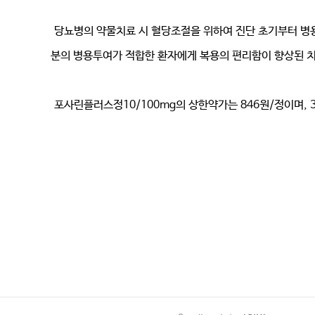
당뇨병의 약물치료 시 혈당조절을 위하여 진단 초기부터 병
분의 병용투여가 적합한 환자에게 복용의 편리함이 향상된 치료
포사린플러스정10/100mg의 상한약가는 846원/정이며, 3