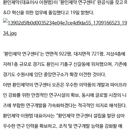
환인제약(대표이사 이원범)이 ‘환인제약 연구센터’ 완공식을 갖고 R
&D 혁신을 위한 업무에 돌입했다고 19일 밝혔다.
‘환인제약 연구센터’는 연면적 922평, 대지면적 721평, 지상4층에
지하1층 규모로 경기도 용인시 기흥구 신갈동에 위치했으며, 기존에
경기도 수원시에 있던 중앙연구소가 확장 이전한 것이다.
이번 환인제약의 연구센터 오픈은 우수한 의약품의 개발과 파이프라
인 강화를 위한 안정적인 연구시설의 확보, 동시에 글로벌 시장의 니
즈에 부합한 연구개발을 가속화하겠다는 적극적인 의지로 해석된다.
환인제약 이원범 대표이사는 “환인제약 연구센터 설립을 발판 삼아
우수한 연구 인력을 확보하고, 조직 및 연구개발 능력을 강화할 예