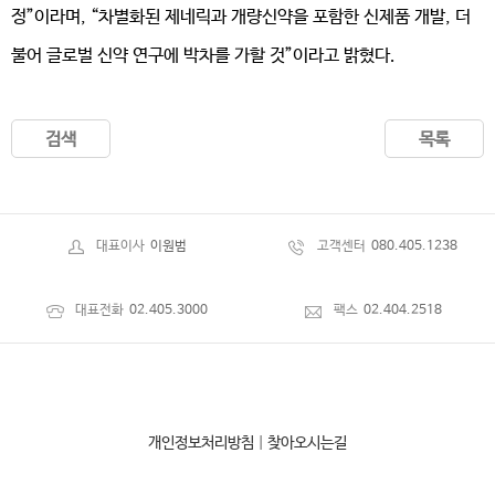
정”이라며, “차별화된 제네릭과 개량신약을 포함한 신제품 개발, 더
불어 글로벌 신약 연구에 박차를 가할 것”이라고 밝혔다.
검색
목록
대표이사
이원범
고객센터
080.405.1238
대표전화
02.405.3000
팩스
02.404.2518
개인정보처리방침
|
찾아오시는길