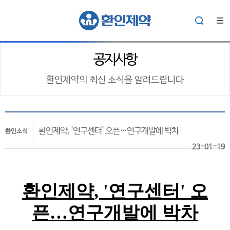
공지사항
환인제약의 최신 소식을 알려드립니다
환인제약, '연구센터' 오픈…연구개발에 박차
환인소식
23-01-19
환인제약
, '
연구센터
'
오
픈
…
연구개발에 박차