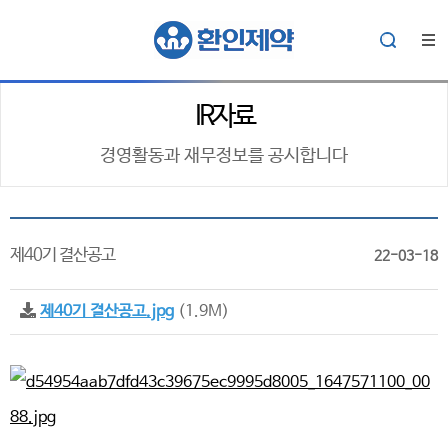
IR자료
경영활동과 재무정보를 공시합니다
제40기 결산공고
22-03-18
제40기 결산공고.jpg
(1.9M)